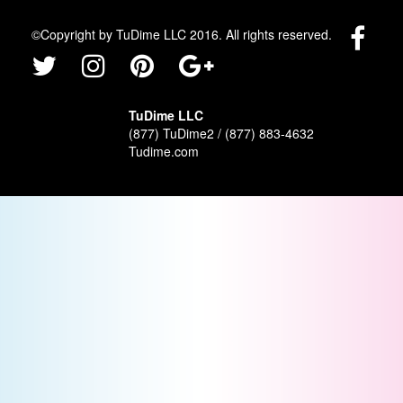
©Copyright by TuDime LLC 2016. All rights reserved.
TuDime LLC
(877) TuDime2 / (877) 883-4632
Tudime.com