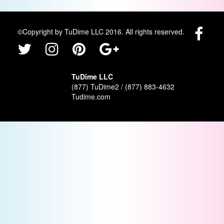
©Copyright by TuDime LLC 2016. All rights reserved.
TuDime LLC
(877) TuDime2 / (877) 883-4632
Tudime.com