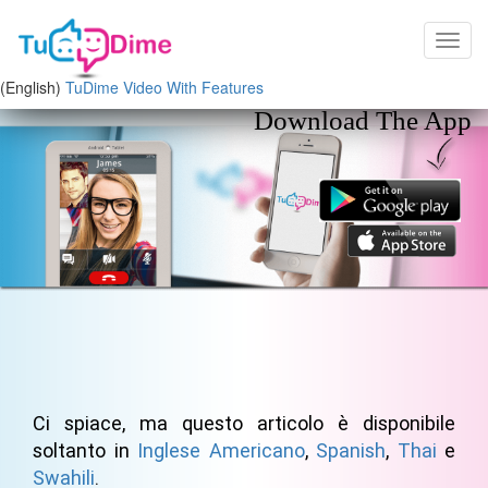
(English)
TuDime Video With Features
Download The App
Ci spiace, ma questo articolo è disponibile
soltanto in
Inglese Americano
,
Spanish
,
Thai
e
Swahili
.